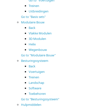
Go to "Voertuigen"
Treinen
Uitbreidingen
Go to "Basis sets"
Modulaire Bouw
Back
Vlakke Modulen
3D Modulen
Helix
Wegenbouw
Go to "Modulaire Bouw"
Besturingssysteem
Back
Voertuigen
Treinen
Landschap
Software
Toebehoren
Go to "Besturingssysteem"
Hulpmiddelen