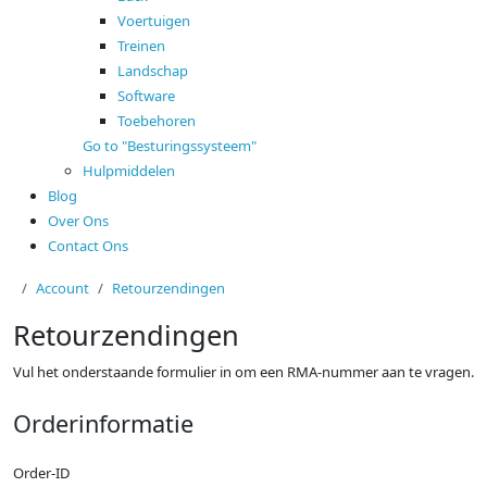
Voertuigen
Treinen
Landschap
Software
Toebehoren
Go to "Besturingssysteem"
Hulpmiddelen
Blog
Over Ons
Contact Ons
Account
Retourzendingen
Retourzendingen
Vul het onderstaande formulier in om een ​​RMA-nummer aan te vragen.
Orderinformatie
Order-ID